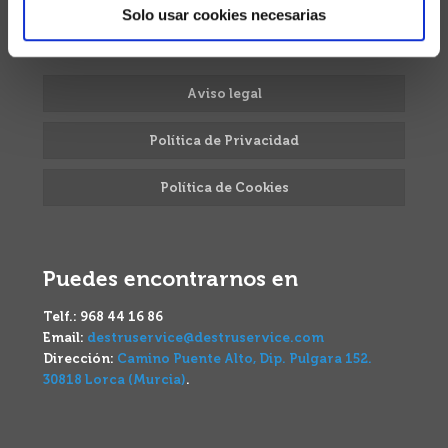
periódica, dependiendo de las necesidades de tu
Solo usar cookies necesarias
empresa.
Aviso legal
Política de Privacidad
Política de Cookies
Puedes encontrarnos en
Telf.:
968 44 16 86
Email:
destruservice@destruservice.com
Dirección:
Camino Puente Alto, Dip. Pulgara 152.
30818 Lorca (Murcia)
.