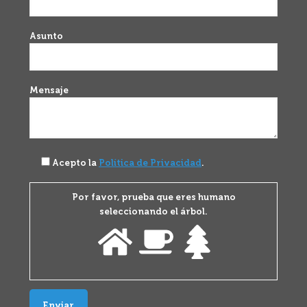
Asunto
Mensaje
Acepto la
Política de Privacidad
.
Por favor, prueba que eres humano
seleccionando el
árbol
.