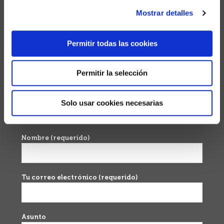
Nosotros
Mostrar detalles
Servicio
Permitir todas las cookies
Ventajas
Permitir la selección
Contacto
Solo usar cookies necesarias
Contacto
Nombre (requerido)
Tu correo electrónico (requerido)
Asunto