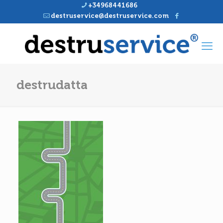
+34968441686
destruservice@destruservice.com
destrudatta