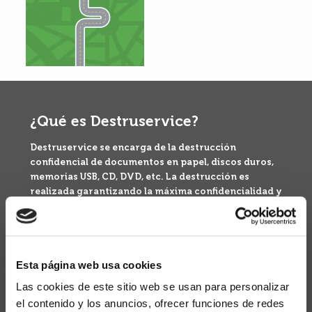
¿Qué es Destruservice?
Destruservice se encarga de la destrucción
confidencial de documentos en papel, discos duros,
memorias USB, CD, DVD, etc. La destrucción es
realizada garantizando la máxima confidencialidad y
seguridad de sus documentos y soportes
informáticos.
Puedes optar por nuestros servicios de recogida
puntual o por nuestro servicio de destrucción
Esta página web usa cookies
periódica, dependiendo de las necesidades de tu
Las cookies de este sitio web se usan para personalizar
empresa.
el contenido y los anuncios, ofrecer funciones de redes